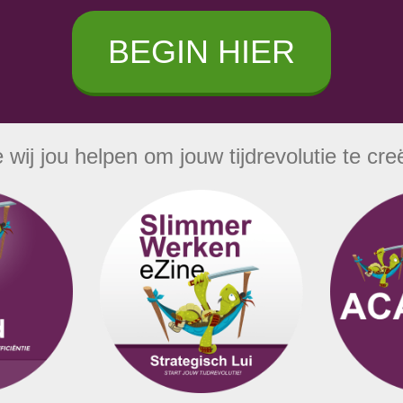
BEGIN HIER
 wij jou helpen om jouw tijdrevolutie te cre