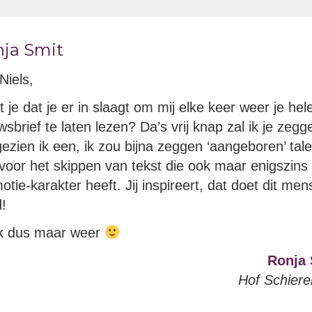
ja Smit
Niels,
 je dat je er in slaagt om mij elke keer weer je hel
wsbrief te laten lezen? Da’s vrij knap zal ik je zegg
ezien ik een, ik zou bijna zeggen ‘aangeboren’ tale
voor het skippen van tekst die ook maar enigszins
otie-karakter heeft. Jij inspireert, dat doet dit men
!
k dus maar weer
Ronja 
Hof Schier