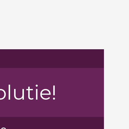
lutie!