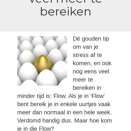
bereiken
Dé gouden tip
om van je
stress af te
komen, en ook
nog eens veel
meer te
bereiken in
minder tijd is: Flow. Als je in ‘Flow’
bent bereik je in enkele uurtjes vaak
meer dan normaal in een hele week.
Verdomd handig dus. Maar hoe kom
je in die Flow?