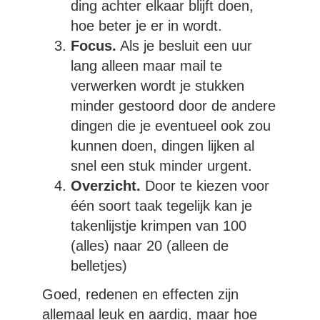
ding achter elkaar blijft doen,
hoe beter je er in wordt.
Focus.
Als je besluit een uur
lang alleen maar mail te
verwerken wordt je stukken
minder gestoord door de andere
dingen die je eventueel ook zou
kunnen doen, dingen lijken al
snel een stuk minder urgent.
Overzicht.
Door te kiezen voor
één soort taak tegelijk kan je
takenlijstje krimpen van 100
(alles) naar 20 (alleen de
belletjes)
Goed, redenen en effecten zijn
allemaal leuk en aardig, maar hoe