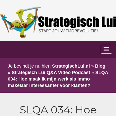
Too
navi
Je bevindt je nu hier:
StrategischLui.nl
»
Blog
»
Strategisch Lui Q&A Video Podcast
»
SLQA
034: Hoe maak ik mijn werk als immo
makelaar interessanter voor klanten?
SLQA 034: Hoe