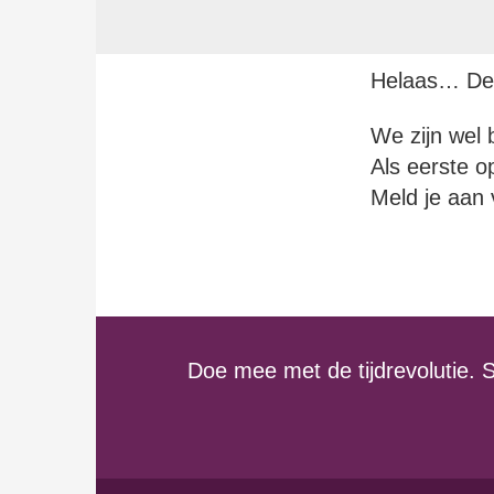
Helaas… De S
We zijn wel 
Als eerste 
Meld je aan v
Doe mee met de tijdrevolutie. Sl