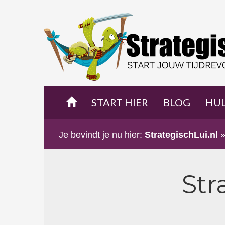
START HIER
BLOG
HU
Je bevindt je nu hier:
StrategischLui.nl
Str