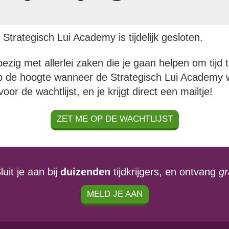
trategisch Lui Academy is tijdelijk gesloten.
bezig met allerlei zaken die je gaan helpen om tijd 
op de hoogte wanneer de Strategisch Lui Academy 
oor de wachtlijst, en je krijgt direct een mailtje!
ZET ME OP DE WACHTLIJST
uit je aan bij
duizenden
tijdkrijgers, en ontvang
gr
MELD JE AAN