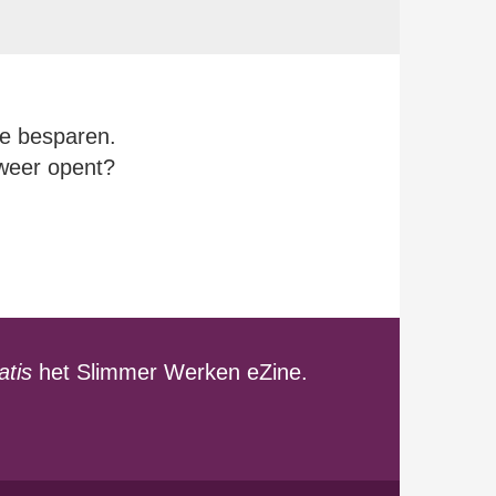
te besparen.
weer opent?
atis
het Slimmer Werken eZine.