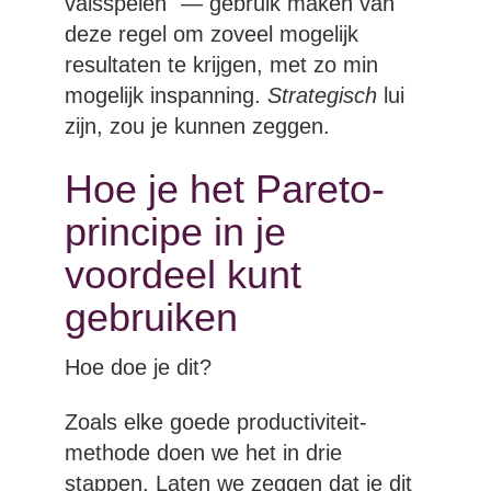
valsspelen" — gebruik maken van
deze regel om zoveel mogelijk
resultaten te krijgen, met zo min
mogelijk inspanning.
Strategisch
lui
zijn, zou je kunnen zeggen.
Hoe je het Pareto-
principe in je
voordeel kunt
gebruiken
Hoe doe je dit?
Zoals elke goede productiviteit-
methode doen we het in drie
stappen. Laten we zeggen dat je dit