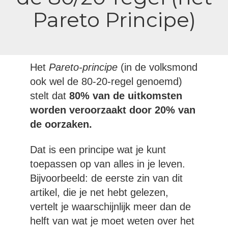
Pareto Principe)
Het
Pareto-principe
(in de volksmond
ook wel de 80-20-regel genoemd)
stelt dat
80% van de uitkomsten
worden veroorzaakt door 20% van
de oorzaken.
Dat is een principe wat je kunt
toepassen op van alles in je leven.
Bijvoorbeeld: de eerste zin van dit
artikel, die je net hebt gelezen,
vertelt je waarschijnlijk meer dan de
helft van wat je moet weten over het