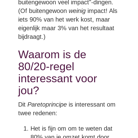
buitengewoon veel impact"-dingen.
(Of buitengewoon
weinig
impact! Als
iets 90% van het werk kost, maar
eigenlijk maar 3% van het resultaat
bijdraagt.)
Waarom is de
80/20-regel
interessant voor
jou?
Dit
Paretoprincipe
is interessant om
twee redenen:
Het is fijn om om te weten dat
80% van je omzet komt door