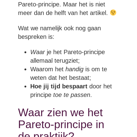
Pareto-principe. Maar het is niet
meer dan de helft van het artikel.
Wat we namelijk ook nog gaan
bespreken is:
Waar
je het Pareto-principe
allemaal terugziet;
Waarom het
handig
is om te
weten dat het bestaat;
Hoe jij tijd bespaart
door het
principe
toe te passen
.
Waar zien we het
Pareto-principe in
de praktijk?