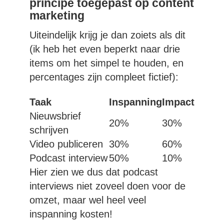
principe toegepast op content
marketing
Uiteindelijk krijg je dan zoiets als dit
(ik heb het even beperkt naar drie
items om het simpel te houden, en
percentages zijn compleet fictief):
Taak
Inspanning
Impact
Nieuwsbrief
20%
30%
schrijven
Video publiceren
30%
60%
Podcast interview
50%
10%
Hier zien we dus dat podcast
interviews niet zoveel doen voor de
omzet, maar wel heel veel
inspanning kosten!