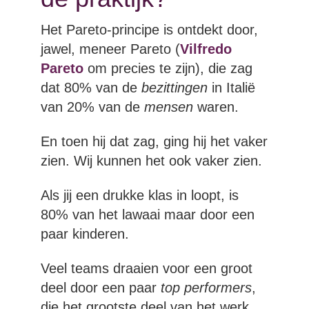
Het Pareto-principe is ontdekt door,
jawel, meneer Pareto (
Vilfredo
Pareto
om precies te zijn), die zag
dat 80% van de
bezittingen
in Italië
van 20% van de
mensen
waren.
En toen hij dat zag, ging hij het vaker
zien. Wij kunnen het ook vaker zien.
Als jij een drukke klas in loopt, is
80% van het lawaai maar door een
paar kinderen.
Veel teams draaien voor een groot
deel door een paar
top performers
,
die het grootste deel van het werk