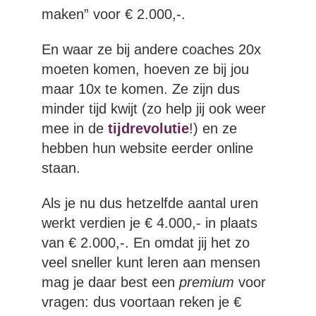
maken” voor € 2.000,-.
En waar ze bij andere coaches 20x
moeten komen, hoeven ze bij jou
maar 10x te komen. Ze zijn dus
minder tijd kwijt (zo help jij ook weer
mee in de
tijdrevolutie
!) en ze
hebben hun website eerder online
staan.
Als je nu dus hetzelfde aantal uren
werkt verdien je € 4.000,- in plaats
van € 2.000,-. En omdat jij het zo
veel sneller kunt leren aan mensen
mag je daar best een
premium
voor
vragen: dus voortaan reken je €