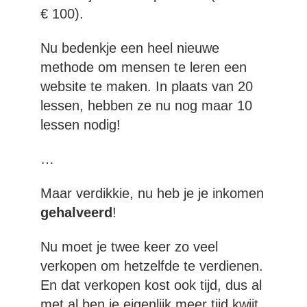
€ 100).
Nu bedenkje een heel nieuwe
methode om mensen te leren een
website te maken. In plaats van 20
lessen, hebben ze nu nog maar 10
lessen nodig!
…
Maar verdikkie, nu heb je je inkomen
gehalveerd
!
Nu moet je twee keer zo veel
verkopen om hetzelfde te verdienen.
En dat verkopen kost ook tijd, dus al
met al ben je eigenlijk meer tijd kwijt