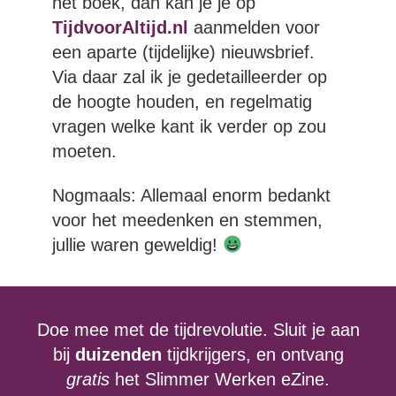
het boek, dan kan je je op
TijdvoorAltijd.nl
aanmelden voor
een aparte (tijdelijke) nieuwsbrief.
Via daar zal ik je gedetailleerder op
de hoogte houden, en regelmatig
vragen welke kant ik verder op zou
moeten.
Nogmaals: Allemaal enorm bedankt
voor het meedenken en stemmen,
jullie waren geweldig!
Doe mee met de tijdrevolutie. Sluit je aan
bij
duizenden
tijdkrijgers, en ontvang
gratis
het Slimmer Werken eZine.