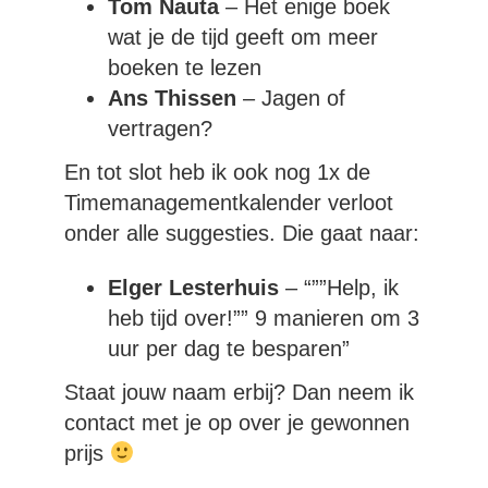
Tom Nauta
– Het enige boek
wat je de tijd geeft om meer
boeken te lezen
Ans Thissen
– Jagen of
vertragen?
En tot slot heb ik ook nog 1x de
Timemanagementkalender verloot
onder alle suggesties. Die gaat naar:
Elger Lesterhuis
– “””Help, ik
heb tijd over!”” 9 manieren om 3
uur per dag te besparen”
Staat jouw naam erbij? Dan neem ik
contact met je op over je gewonnen
prijs