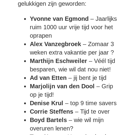
gelukkigen zijn geworden:
Yvonne van Egmond
– Jaarlijks
ruim 1000 uur vrije tijd voor het
oprapen
Alex Vanzegbroek
– Zomaar 3
weken extra vakantie per jaar ?
Marthijn Eschweiler
– Véél tijd
besparen, wie wil dat nou niet!
Ad van Etten
– jij bent je tijd
Marjolijn van den Dool
– Grip
op je tijd!
Denise Krul
– top 9 time savers
Corrie Steffens
– Tijd te over
Boyd Bartels
– wie wil mijn
overuren lenen?