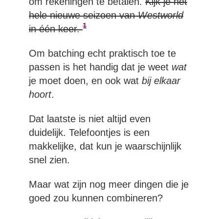
om rekeningen te betalen.
Kijk je het
hele nieuwe seizoen van
Westworld
1
in één keer.
Om batching echt praktisch toe te
passen is het handig dat je weet
wat
je moet doen, en ook wat
bij elkaar
hoort
.
Dat laatste is niet altijd even
duidelijk. Telefoontjes is een
makkelijke, dat kun je waarschijnlijk
snel zien.
Maar wat zijn nog meer dingen die je
goed zou kunnen combineren?