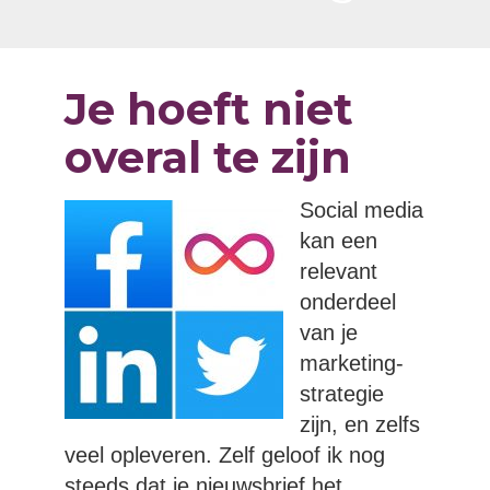
Je hoeft niet
overal te zijn
Social media
kan een
relevant
onderdeel
van je
marketing-
strategie
zijn, en zelfs
veel opleveren. Zelf geloof ik nog
steeds dat je nieuwsbrief het