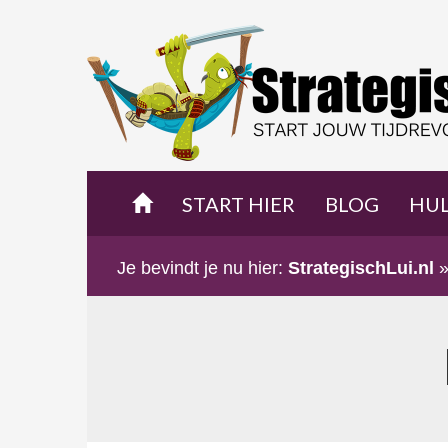
START HIER
BLOG
HU
Je bevindt je nu hier:
StrategischLui.nl