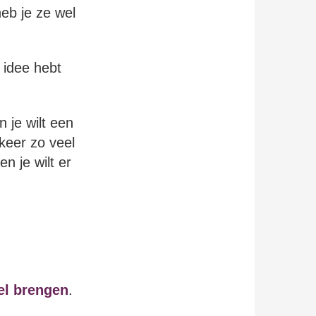
eb je ze wel
 idee hebt
 je wilt een
keer zo veel
n je wilt er
oel brengen
.