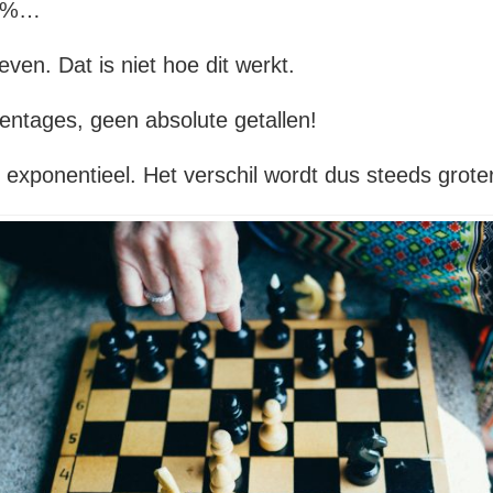
26%…
ven. Dat is niet hoe dit werkt.
centages, geen absolute getallen!
t exponentieel. Het verschil wordt dus steeds groter