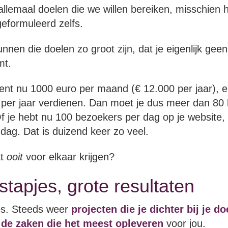
lemaal doelen die we willen bereiken, misschien h
eformuleerd zelfs.
nnen die doelen zo groot zijn, dat je eigenlijk geen
mt.
dient nu 1000 euro per maand (€ 12.000 per jaar), en
 per jaar verdienen. Dan moet je dus meer dan 80 
f je hebt nu 100 bezoekers per dag op je website, e
dag. Dat is duizend keer zo veel.
at
ooit
voor elkaar krijgen?
stapjes, grote resultaten
es. Steeds weer
projecten die je dichter bij je d
n
de zaken die het meest opleveren
voor jou.