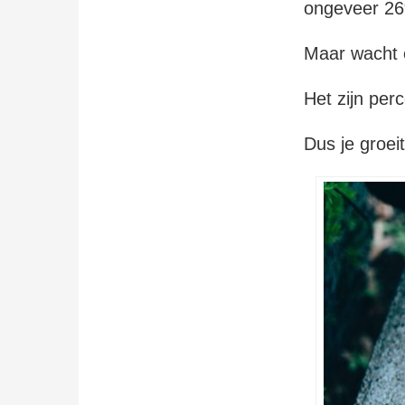
ongeveer 
Maar wacht e
Het zijn per
Dus je groei