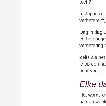
toch?
In Japan noe
verbeteren", 
Dag in dag u
verbeteringe
verbetering 
Zelfs als he
je op een ha
echt veel…
Elke d
Het wordt kr
na één week