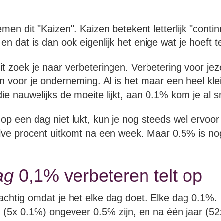
men dit "Kaizen". Kaizen betekent letterlijk "contin
en dat is dan ook eigenlijk het enige wat je hoeft t
it zoek je naar verbeteringen. Verbetering voor jeze
n voor je onderneming. Al is het maar een heel kle
die nauwelijks de moeite lijkt, aan 0.1% kom je al s
t op een dag niet lukt, kun je nog steeds wel ervoo
lve procent uitkomt na een week. Maar 0.5% is nog
ag
0,1% verbeteren telt op
achtig omdat je het elke dag doet. Elke dag 0.1%.
 (5x 0.1%) ongeveer 0.5% zijn, en na één jaar (5