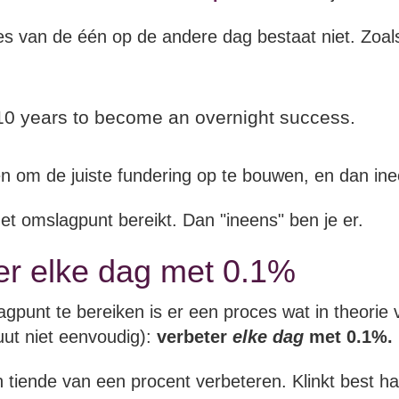
s van de één op de andere dag bestaat niet. Zoa
 10 years to become an overnight success.
en om de juiste fundering op te bouwen, en dan i
et omslagpunt bereikt. Dan "ineens" ben je er.
er elke dag met 0.1%
gpunt te bereiken is er een proces wat in theorie vr
ut niet eenvoudig):
verbeter
elke dag
met 0.1%.
 tiende van een procent verbeteren. Klinkt best ha