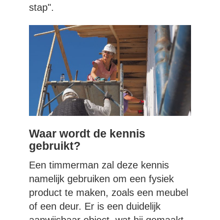
stap".
Waar wordt de kennis
gebruikt?
Een timmerman zal deze kennis
namelijk gebruiken om een fysiek
product te maken, zoals een meubel
of een deur. Er is een duidelijk
aanwijsbaar object, wat hij gemaakt