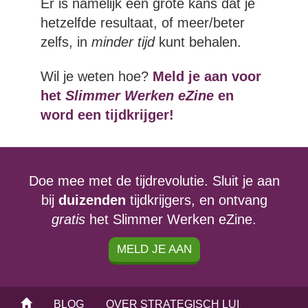
Er is namelijk een grote kans dat je
hetzelfde resultaat, of meer/beter
zelfs, in
minder tijd
kunt behalen.
Wil je weten hoe?
Meld je aan voor
het
Slimmer Werken eZine
en
word een tijdkrijger!
Doe mee met de tijdrevolutie. Sluit je aan
bij
duizenden
tijdkrijgers, en ontvang
gratis
het Slimmer Werken eZine.
MELD JE AAN
BLOG
OVER STRATEGISCH LUI