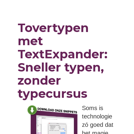
Tovertypen
met
TextExpander:
Sneller typen,
zonder
typecursus
Soms is
technologie
zó goed dat
het magie