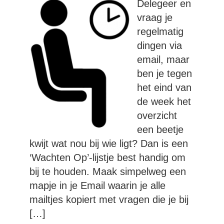
Delegeer en
vraag je
regelmatig
dingen via
email, maar
ben je tegen
het eind van
de week het
overzicht
een beetje
kwijt wat nou bij wie ligt? Dan is een
‘Wachten Op’-lijstje best handig om
bij te houden. Maak simpelweg een
mapje in je Email waarin je alle
mailtjes kopiert met vragen die je bij
[…]