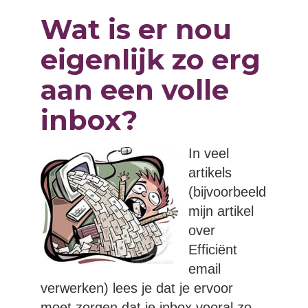
Wat is er nou
eigenlijk zo erg
aan een volle
inbox?
In veel
artikels
(bijvoorbeeld
mijn artikel
over
Efficiënt
email
verwerken) lees je dat je ervoor
moet zorgen dat je inbox vooral zo